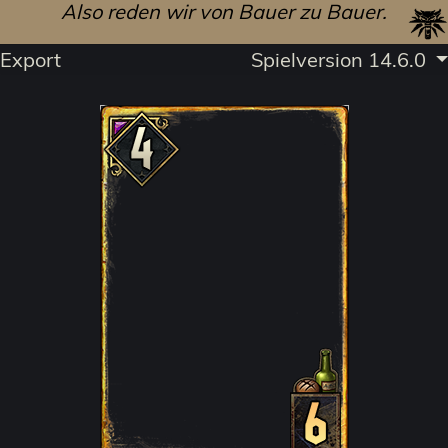
Also reden wir von Bauer zu Bauer.
Export
Spielversion 14.6.0