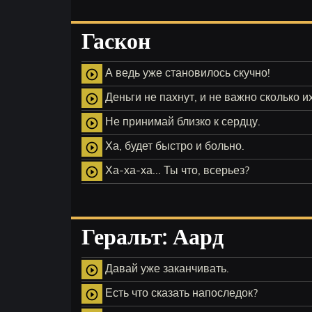
Гаскон
А ведь уже становилось скучно!
play_circle_outline
Деньги не пахнут, и не важно сколько их
play_circle_outline
Не принимай близко к сердцу.
play_circle_outline
Ха, будет быстро и больно.
play_circle_outline
Ха-ха-ха... Ты что, всерьез?
play_circle_outline
Геральт: Аард
Давай уже заканчивать.
play_circle_outline
Есть что сказать напоследок?
play_circle_outline