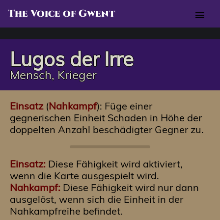
The Voice of Gwent
menu
Lugos der Irre
Mensch, Krieger
Einsatz
(
Nahkampf
): Füge einer
gegnerischen Einheit Schaden in Höhe der
doppelten Anzahl beschädigter Gegner zu.
Einsatz:
Diese Fähigkeit wird aktiviert,
wenn die Karte ausgespielt wird.
Nahkampf:
Diese Fähigkeit wird nur dann
ausgelöst, wenn sich die Einheit in der
Nahkampfreihe befindet.