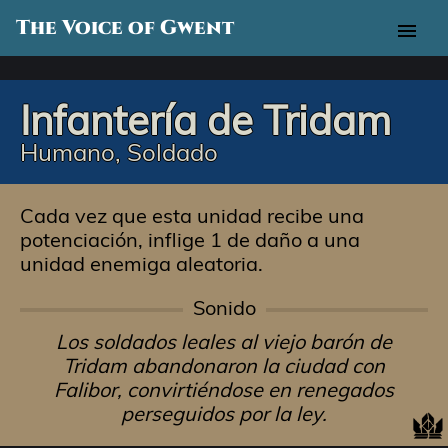
The Voice of Gwent
menu
Infantería de Tridam
Humano, Soldado
Cada vez que esta unidad recibe una
potenciación, inflige 1 de daño a una
unidad enemiga aleatoria.
Sonido
Los soldados leales al viejo barón de
Tridam abandonaron la ciudad con
Falibor, convirtiéndose en renegados
perseguidos por la ley.