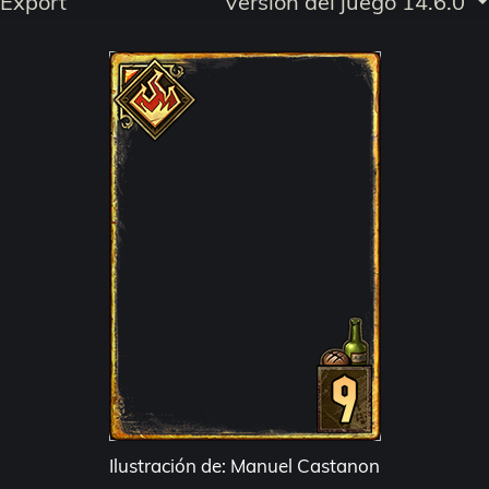
Export
Versión del juego 14.6.0
Ilustración de: Manuel Castanon