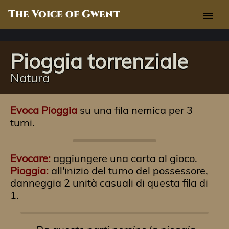
The Voice of Gwent
menu
Pioggia torrenziale
Natura
Evoca
Pioggia
su una fila nemica per 3
turni.
Evocare:
aggiungere una carta al gioco.
Pioggia:
all'inizio del turno del possessore,
danneggia 2 unità casuali di questa fila di
1.