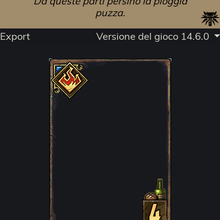
Da queste parti persino la pioggia
puzza.
Export
Versione del gioco 14.6.0