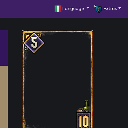
Language
Extras