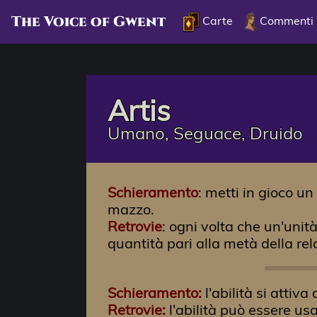
The Voice of Gwent
Carte
Commenti
Artis
Umano, Seguace, Druido
Schieramento
: metti in gioco u
mazzo.
Retrovie
: ogni volta che un'uni
quantità pari alla metà della rel
Schieramento:
l'abilità si attiv
Retrovie:
l'abilità può essere us