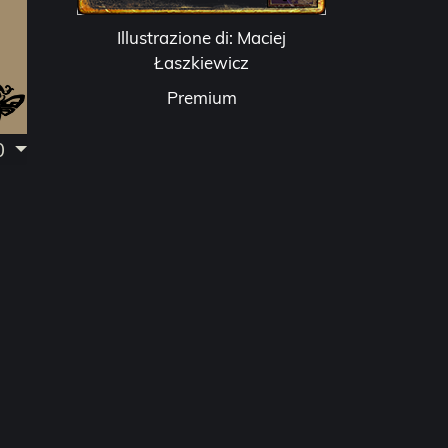
Illustrazione di: Maciej
Łaszkiewicz
Premium
.0