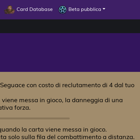
Card Database
Beta pubblica
n Seguace con costo di reclutamento di 4 dal tuo
tà viene messa in gioco, la danneggia di una
ativa forza.
a quando la carta viene messa in gioco.
ata solo sulla fila del combattimento a distanza.