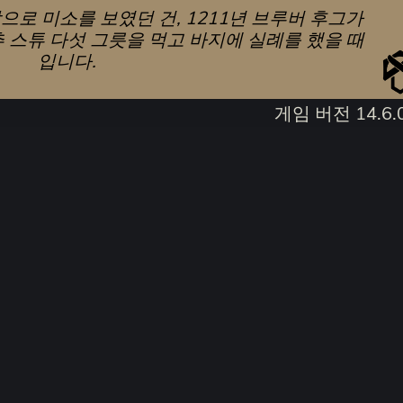
로 미소를 보였던 건, 1211년 브루버 후그가
 스튜 다섯 그릇을 먹고 바지에 실례를 했을 때
입니다.
게임 버전 14.6.