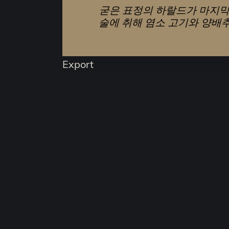
굳은 표정의 하랄드가 마지막으
술에 취해 염소 고기와 양배추
Export