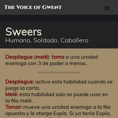
The Voice of Gwent
menu
Sweers
Humano, Soldado, Caballero
Despliegue
(
melé
):
toma
a una unidad
enemiga con 3 de poder o menos.
Despliegue:
activa esta habilidad cuando se
juega la carta.
Melé:
esta habilidad solo se puede usar en
la fila melé.
Tomar:
mueve una unidad enemiga a la fila
opuesta y le otorga Espía. Si ya tenía Espía,