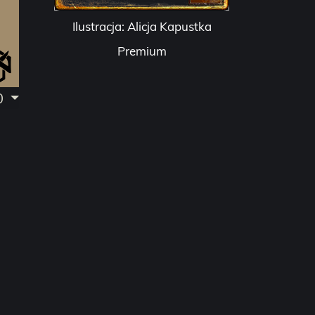
Ilustracja: Alicja Kapustka
Premium
0