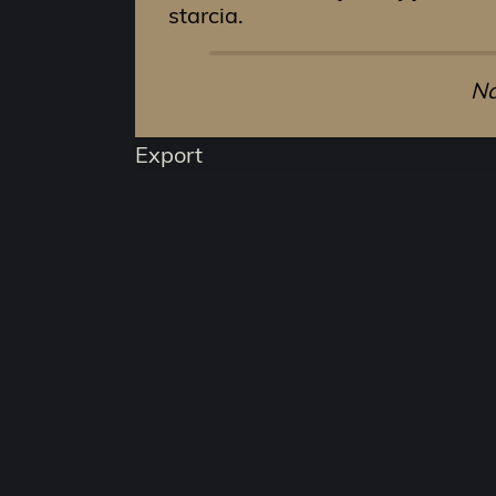
starcia.
Na
Export