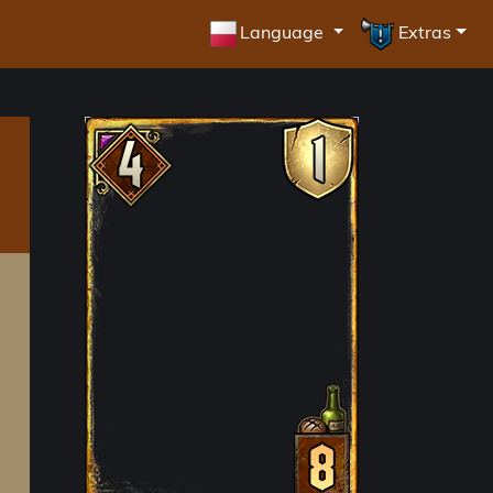
Language
Extras