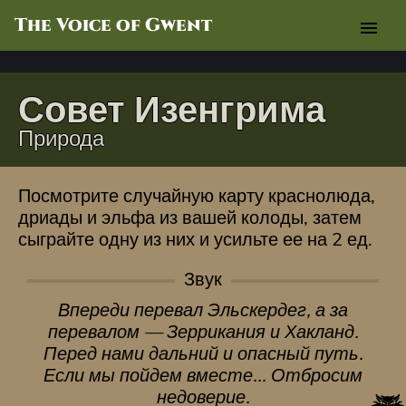
The Voice of Gwent
menu
Совет Изенгрима
Природа
Посмотрите случайную карту краснолюда,
дриады и эльфа из вашей колоды, затем
сыграйте одну из них и усильте ее на 2 ед.
Звук
Впереди перевал Эльскердег, а за
перевалом — Зеррикания и Хакланд.
Перед нами дальний и опасный путь.
Если мы пойдем вместе... Отбросим
недоверие.