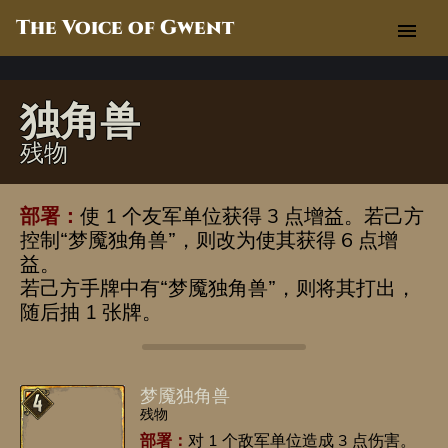
The Voice of Gwent
menu
独角兽
残物
部署：
使 1 个友军单位获得 3 点增益。若己方
控制“梦魇独角兽”，则改为使其获得 6 点增
益。
若己方手牌中有“梦魇独角兽”，则将其打出，
随后抽 1 张牌。
梦魇独角兽
残物
部署：
对 1 个敌军单位造成 3 点伤害。