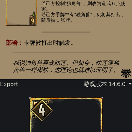
若己方控制“独角兽”，则改为造成 6 点伤
害。
若己方手牌中有“独角兽”，则将其打出，
随后抽 1 张牌。
部署：
卡牌被打出时触发。
都说独角兽喜欢幼莲。但如今，幼莲跟独
角兽一样稀缺，这理论也就难以证明了。
Export
游戏版本 14.6.0