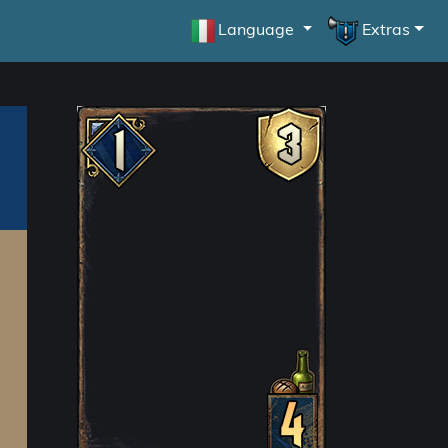
Language
Extras