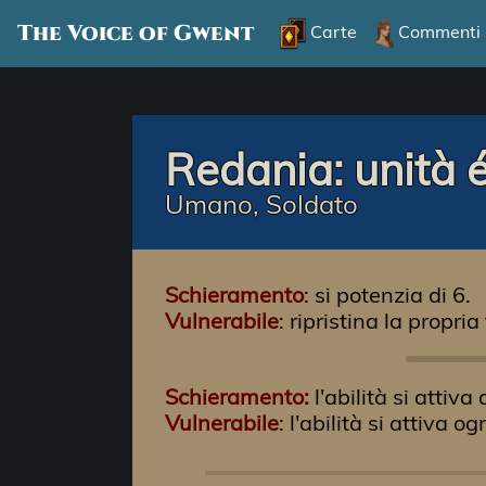
The Voice of Gwent
Carte
Commenti
Redania: unità é
Umano, Soldato
Schieramento
: si potenzia di 6.
Vulnerabile
: ripristina la propria
Schieramento:
l'abilità si attiv
Vulnerabile
: l'abilità si attiva 