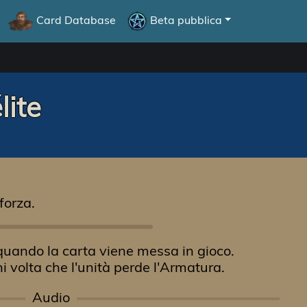
Card Database
Beta pubblica
lite
 forza.
a quando la carta viene messa in gioco.
ogni volta che l'unità perde l'Armatura.
Audio