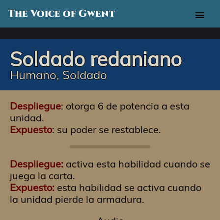
The Voice of Gwent
menu
Soldado redaniano
Humano, Soldado
Despliegue
: otorga 6 de potencia a esta
unidad.
Expuesto
: su poder se restablece.
Despliegue:
activa esta habilidad cuando se
juega la carta.
Expuesto:
esta habilidad se activa cuando
la unidad pierde la armadura.