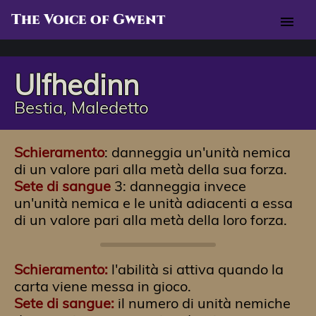
The Voice of Gwent
menu
Ulfhedinn
Bestia, Maledetto
Schieramento
: danneggia un'unità nemica
di un valore pari alla metà della sua forza.
Sete di sangue
3: danneggia invece
un'unità nemica e le unità adiacenti a essa
di un valore pari alla metà della loro forza.
Schieramento:
l'abilità si attiva quando la
carta viene messa in gioco.
Sete di sangue:
il numero di unità nemiche