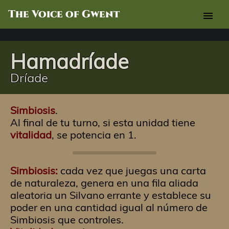
The Voice of Gwent
menu
Hamadríade
Dríade
Simbiosis
.
Al final de tu turno, si esta unidad tiene
vitalidad
, se potencia en 1.
Simbiosis:
cada vez que juegas una carta
de naturaleza, genera en una fila aliada
aleatoria un Silvano errante y establece su
poder en una cantidad igual al número de
Simbiosis que controles.