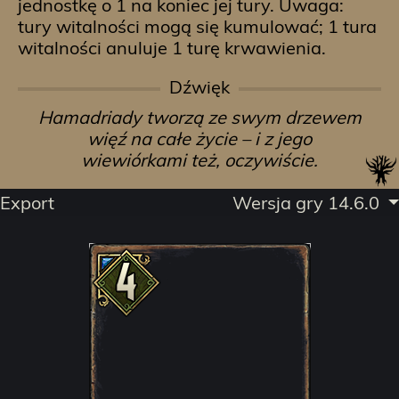
jednostkę o 1 na koniec jej tury. Uwaga:
tury witalności mogą się kumulować; 1 tura
witalności anuluje 1 turę krwawienia.
Dźwięk
Hamadriady tworzą ze swym drzewem
więź na całe życie – i z jego
wiewiórkami też, oczywiście.
Export
Wersja gry 14.6.0