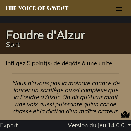
The Voice of Gwent
menu
Foudre d'Alzur
Sort
Infligez 5 point(s) de dégâts à une unité.
Nous n'avons pas la moindre chance de
lancer un sortilège aussi complexe que
la Foudre d'Alzur. On dit qu'Alzur avait
une voix aussi puissante qu'un cor de
chasse et la diction d'un maître orateur.
Export
Version du jeu 14.6.0