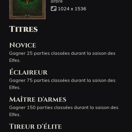
arbre
aspect_ratio
1024 x 1536
Titres
Novice
Gagner 25 parties classées durant la saison des
Elfes.
Éclaireur
Gagner 75 parties classées durant la saison des
Elfes.
Maître d'armes
Gagner 150 parties classées durant la saison des
Elfes.
Tireur d'élite