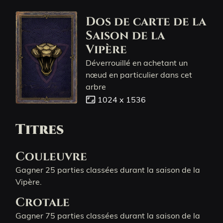
Dos de carte de la
Saison de la
Vipère
Déverrouillé en achetant un
nœud en particulier dans cet
arbre
aspect_ratio
1024 x 1536
Titres
Couleuvre
Gagner 25 parties classées durant la saison de la
Vipère.
Crotale
Gagner 75 parties classées durant la saison de la