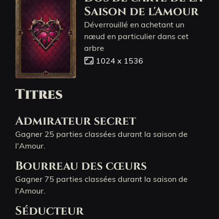
Saison de l'Amour
Déverrouillé en achetant un
nœud en particulier dans cet
arbre
aspect_ratio
1024 x 1536
Titres
Admirateur secret
Gagner 25 parties classées durant la saison de
l'Amour.
Bourreau des cœurs
Gagner 75 parties classées durant la saison de
l'Amour.
Séducteur