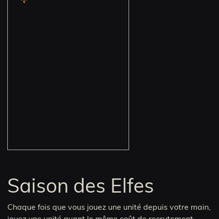
Saison des Elfes
Chaque fois que vous jouez une unité depuis votre main,
jouez une unité ayant le même coût de recrutement