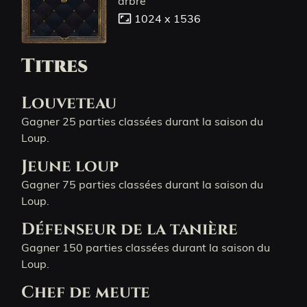
arbre
aspect_ratio
1024 x 1536
Titres
Louveteau
Gagner 25 parties classées durant la saison du
Loup.
Jeune loup
Gagner 75 parties classées durant la saison du
Loup.
Défenseur de la tanière
Gagner 150 parties classées durant la saison du
Loup.
Chef de meute