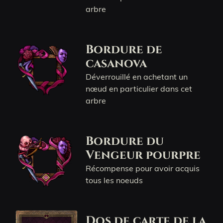
arbre
Bordure de
casanova
Déverrouillé en achetant un
nœud en particulier dans cet
arbre
Bordure du
Vengeur pourpre
Récompense pour avoir acquis
tous les noeuds
Dos de carte de la