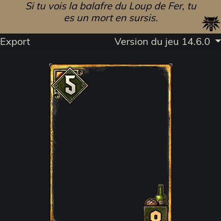
Si tu vois la balafre du Loup de Fer, tu
es un mort en sursis.
Export
Version du jeu 14.6.0