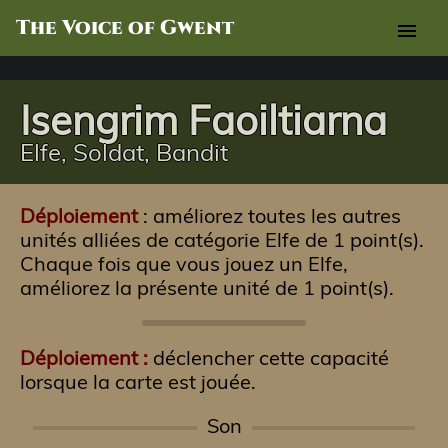
The Voice of Gwent
menu
Isengrim Faoiltiarna
Elfe, Soldat, Bandit
Déploiement
: améliorez toutes les autres
unités alliées de catégorie Elfe de 1 point(s).
Chaque fois que vous jouez un Elfe,
améliorez la présente unité de 1 point(s).
Déploiement :
déclencher cette capacité
lorsque la carte est jouée.
Son