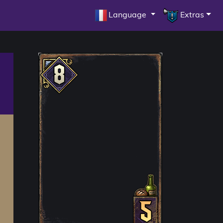
Language
Extras