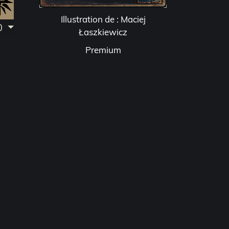
Illustration de : Maciej
.0
Łaszkiewicz
Premium