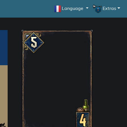
Language
Extras