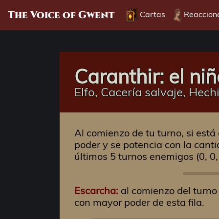
The Voice of Gwent
Cartas
Reaccion
Caranthir: el ni
Elfo, Cacería salvaje, Hech
Al comienzo de tu turno, si está
poder y se potencia con la canti
últimos 5 turnos enemigos (0, 0, 
Escarcha:
al comienzo del turno 
con mayor poder de esta fila.