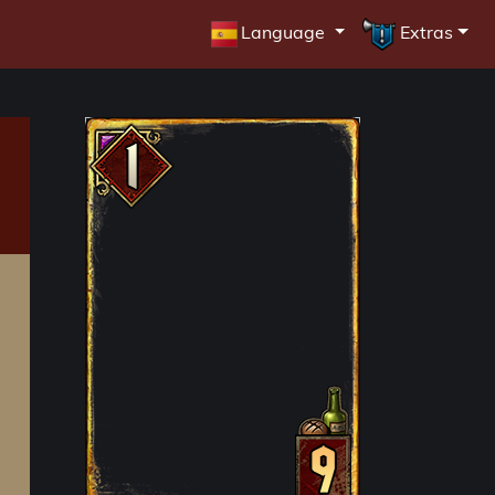
Language
Extras