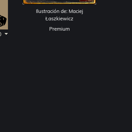
Ilustración de: Maciej
Łaszkiewicz
Premium
.0