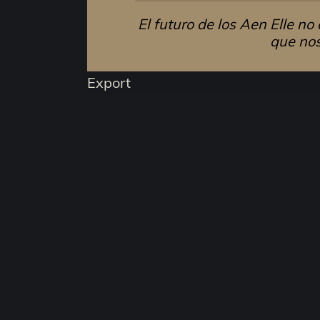
El futuro de los Aen Elle n
que nos
Export