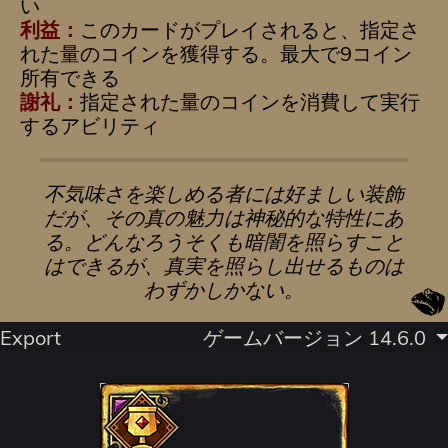
い
利益：
このカードがプレイされると、指定さ
れた量のコインを獲得する。最大で9コイン
所有できる
謝礼：
指定された量のコインを消費して実行
するアビリティ
不気味さを楽しめる者には好ましい装飾
だが、その真の魅力は神秘的な特性にあ
る。どんなろうそくも暗闇を照らすこと
はできるが、真実を照らし出せるものは
わずかしかない。
Export
ゲームバージョン 14.6.0