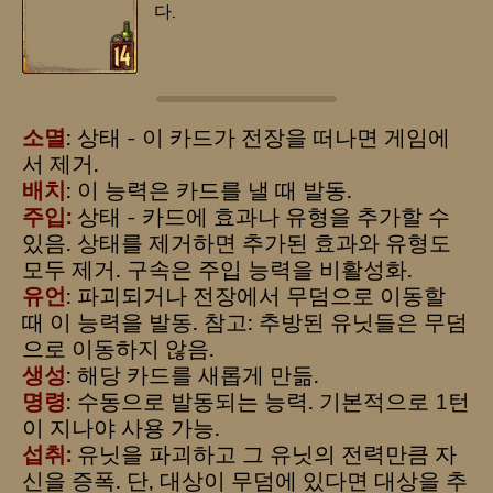
다.
소멸
: 상태 - 이 카드가 전장을 떠나면 게임에
서 제거.
배치
: 이 능력은 카드를 낼 때 발동.
주입:
상태 - 카드에 효과나 유형을 추가할 수
있음. 상태를 제거하면 추가된 효과와 유형도
모두 제거. 구속은 주입 능력을 비활성화.
유언
: 파괴되거나 전장에서 무덤으로 이동할
때 이 능력을 발동. 참고: 추방된 유닛들은 무덤
으로 이동하지 않음.
생성
: 해당 카드를 새롭게 만듦.
명령
: 수동으로 발동되는 능력. 기본적으로 1턴
이 지나야 사용 가능.
섭취:
유닛을 파괴하고 그 유닛의 전력만큼 자
신을 증폭. 단, 대상이 무덤에 있다면 대상을 추