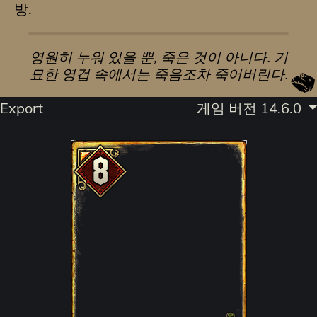
방.
영원히 누워 있을 뿐, 죽은 것이 아니다. 기
묘한 영겁 속에서는 죽음조차 죽어버린다.
Export
게임 버전 14.6.0