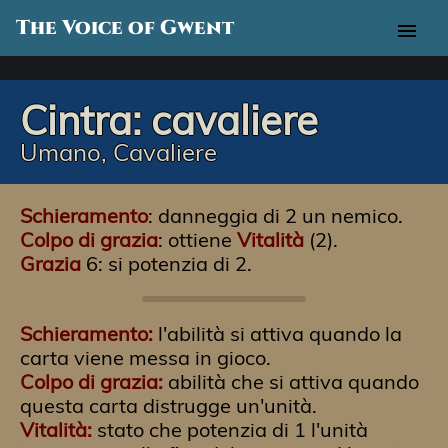
The Voice of Gwent
menu
Cintra: cavaliere
Umano, Cavaliere
Schieramento
: danneggia di 2 un nemico.
Colpo di grazia
: ottiene
Vitalità
(2).
Grazia
6: si potenzia di 2.
Schieramento:
l'abilità si attiva quando la
carta viene messa in gioco.
Colpo di grazia:
abilità che si attiva quando
questa carta distrugge un'unità.
Vitalità:
stato che potenzia di 1 l'unità