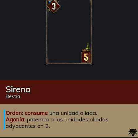
Sirena
Bestia
Orden
:
consume
una unidad aliada.
Agonía
: potencia a las unidades aliadas
adyacentes en 2.