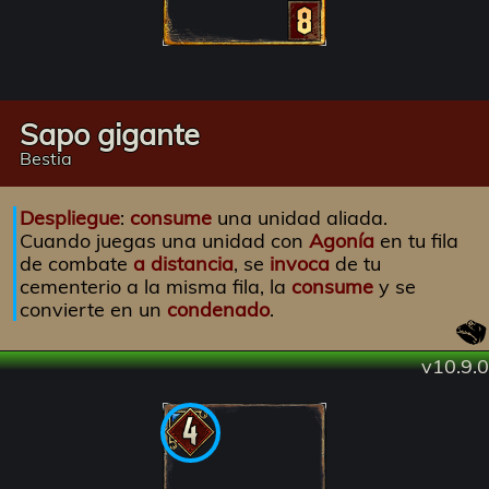
Sapo gigante
Bestia
Despliegue
:
consume
una unidad aliada.
Cuando juegas una unidad con
Agonía
en tu fila
de combate
a distancia
, se
invoca
de tu
cementerio a la misma fila, la
consume
y se
convierte en un
condenado
.
v10.9.0