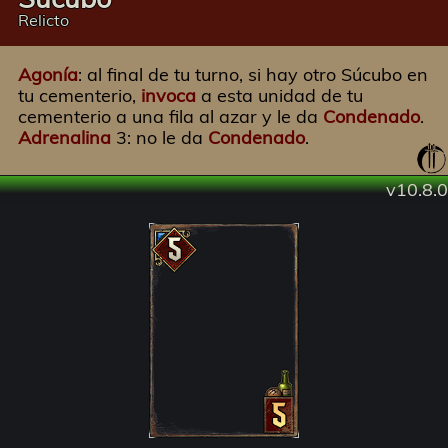
Relicto
Agonía
: al final de tu turno, si hay otro Súcubo en
tu cementerio,
invoca
a esta unidad de tu
cementerio a una fila al azar y le da
Condenado
.
Adrenalina
3: no le da
Condenado
.
v10.8.0