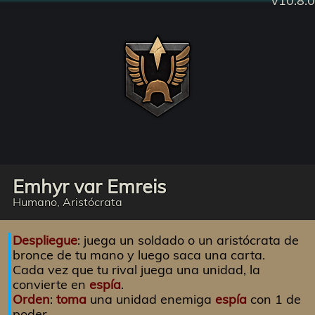
v10.8.0
Emhyr var Emreis
Humano, Aristócrata
Despliegue
: juega un soldado o un aristócrata de
bronce de tu mano y luego saca una carta.
Cada vez que tu rival juega una unidad, la
convierte en
espía
.
Orden
:
toma
una unidad enemiga
espía
con 1 de
poder.