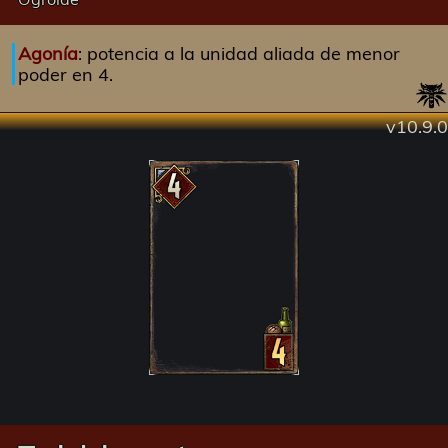
Agonía
: potencia a la unidad aliada de menor
poder en 4.
v10.9.0