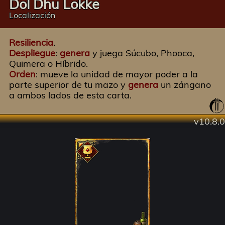
Dol Dhu Lokke
Localización
Resiliencia
.
Despliegue
:
genera
y juega Súcubo, Phooca,
Quimera o Híbrido.
Orden
: mueve la unidad de mayor poder a la
parte superior de tu mazo y
genera
un zángano
a ambos lados de esta carta.
v10.8.0