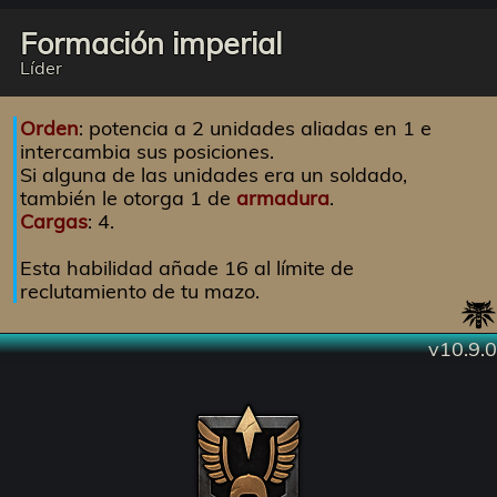
Formación imperial
Líder
Orden
: potencia a 2 unidades aliadas en 1 e
intercambia sus posiciones.
Si alguna de las unidades era un soldado,
también le otorga 1 de
armadura
.
Cargas
: 4.
Esta habilidad añade 16 al límite de
reclutamiento de tu mazo.
v10.9.0