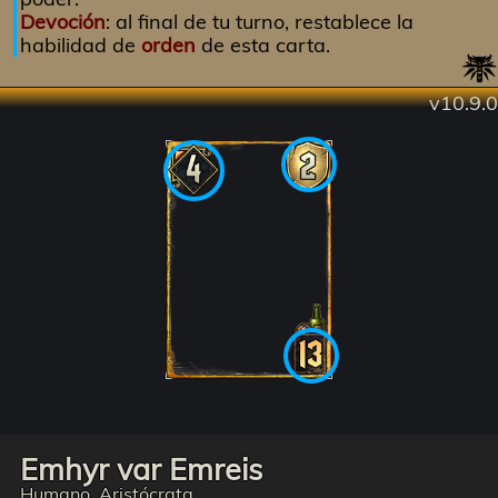
Devoción
: al final de tu turno, restablece la
habilidad de
orden
de esta carta.
v10.9.0
Emhyr var Emreis
Humano, Aristócrata