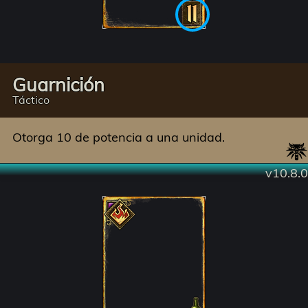
2022-06-07  v10.6.0
  - 
Source
2022-05-10  v10.5.0
  - 
Source
2022-04-05  v10.4.0
  - 
Source
2022-03-08  v10.3.0
  - 
Source
2022-02-08  v10.2.0
  - 
Source
2022-01-13  v10.1.0
  - 
Source
 - Balance changes (Draft R
Guarnición
Táctico
2021-12-14  v9.6.1
  - 
Source
2021-12-07  v9.6.0
  - 
Source
Otorga 10 de potencia a una unidad.
2021-10-28  v9.5.0
  - 
Source
2021-10-05  v9.4.0
  - 
Source
v10.8.0
2021-09-02  v9.3.0
  - 
Source
2021-08-03  v9.2.0
  - 
Source
2021-07-06  v9.1.0
  - 
Source
2021-06-08  v9.0.0
  - 
Source
2021-05-06  v8.5.0
  - 
Source
2021-04-01  v8.4.0
  - 
Source
2021-03-09  v8.3.0
  - 
Source
2021-02-09  v8.2.0
  - 
Source
2021-01-12  v8.1.0
  - 
Source
 - Madoc, Tooltip fixes
