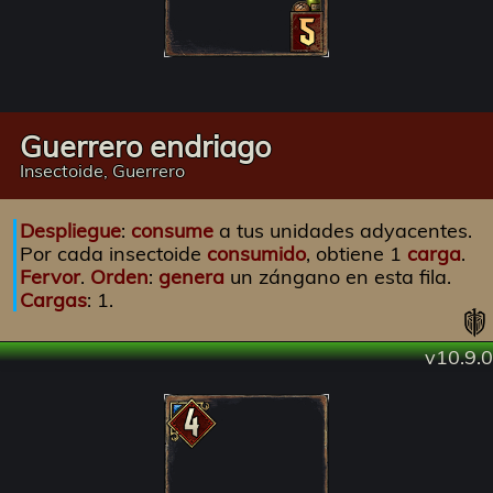
Guerrero endriago
Insectoide, Guerrero
Despliegue
:
consume
a tus unidades adyacentes.
Por cada insectoide
consumido
, obtiene 1
carga
.
Fervor
.
Orden
:
genera
un zángano en esta fila.
Cargas
: 1.
v10.9.0