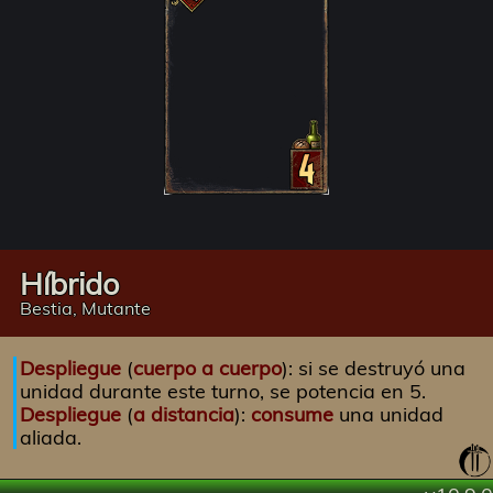
Híbrido
Bestia, Mutante
Despliegue
(
cuerpo a cuerpo
): si se destruyó una
unidad durante este turno, se potencia en 5.
Despliegue
(
a distancia
):
consume
una unidad
aliada.