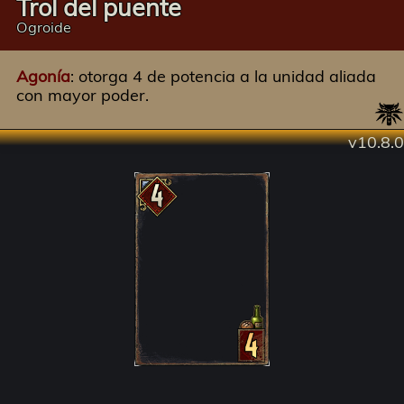
Trol del puente
Ogroide
Agonía
: otorga 4 de potencia a la unidad aliada
con mayor poder.
v10.8.0