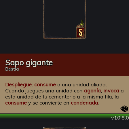
Sapo gigante
Bestia
Despliegue
:
consume
a una unidad aliada.
Cuando juegues una unidad con
agonía
,
invoca
a
esta unidad de tu cementerio a la misma fila, la
consume
y se convierte en
condenada
.
v10.8.0